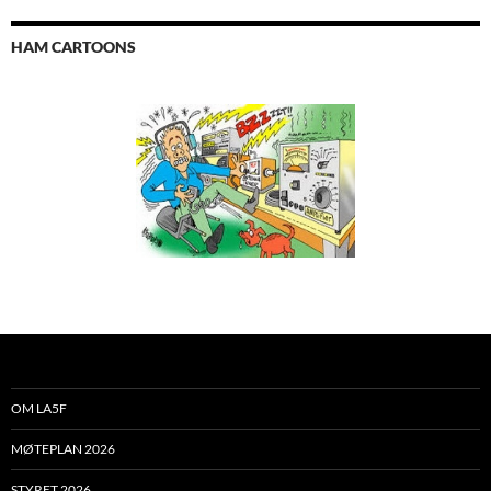
HAM CARTOONS
OM LA5F
MØTEPLAN 2026
STYRET 2026