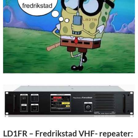
LD1FR – Fredrikstad VHF- repeater: