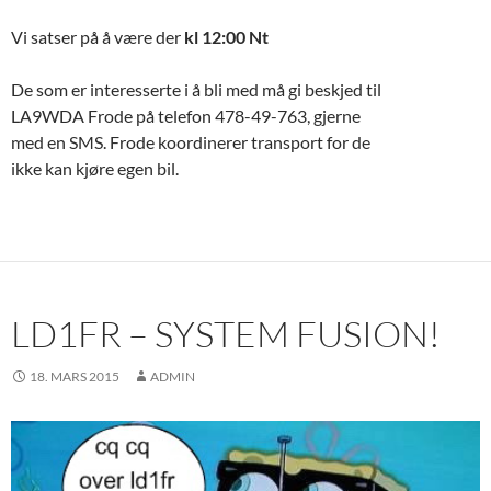
Vi satser på å være der
kl 12:00 Nt
De som er interesserte i å bli med må gi beskjed til
LA9WDA Frode på telefon 478-49-763, gjerne
med en SMS. Frode koordinerer transport for de
ikke kan kjøre egen bil.
LD1FR – SYSTEM FUSION!
18. MARS 2015
ADMIN