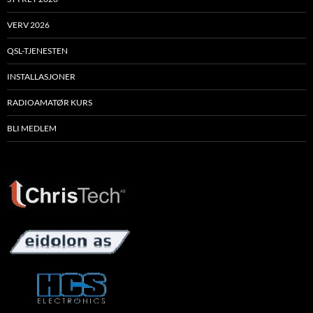
VERV 2026
QSL-TJENESTEN
INSTALLASJONER
RADIOAMATØR KURS
BLI MEDLEM