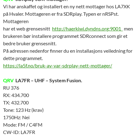
Vi har anskaffet og installert en ny nett mottager hos LA7XK
på Hvaler. Mottageren er fra SDRplay. Typen er nRSPst.
Mottageren
har et web grensesnitt
http://haerkiwi.dyndns.org:9001
men
brukeren bør installere programmet SDRconnect som gir et
bedre bruker grensesnitt.
På adressen nedenfor finner du en installasjons veiledning for
dette programmet.
https://la5f.no/
bruk-av-var-sdrplay-nett-mottager
/
‎
QRV
LA7FR – UHF – System Fusion.
RU 376
RX: 434.700
TX: 432.700
Tone: 123 Hz (krav)
1750Hz: Nei
Mode: FM / C4FM
CW-ID: LA7FR