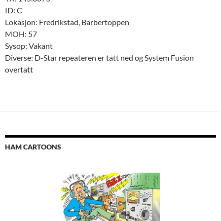
ID: C
Lokasjon: Fredrikstad, Barbertoppen
MOH: 57
Sysop: Vakant
Diverse: D-Star repeateren er tatt ned og System Fusion
overtatt
HAM CARTOONS