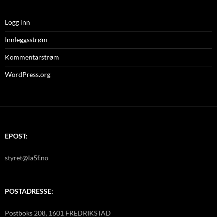
Logg inn
Innleggsstrøm
Kommentarstrøm
WordPress.org
EPOST:
styret@la5f.no
POSTADRESSE:
Postboks 208, 1601 FREDRIKSTAD