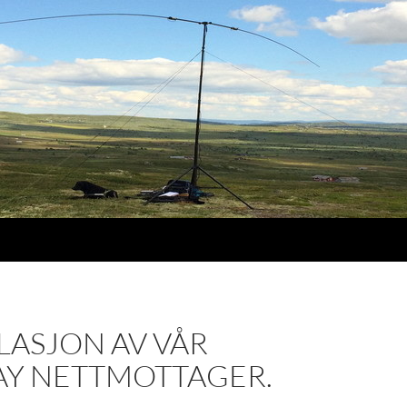
LASJON AV VÅR
AY NETTMOTTAGER.