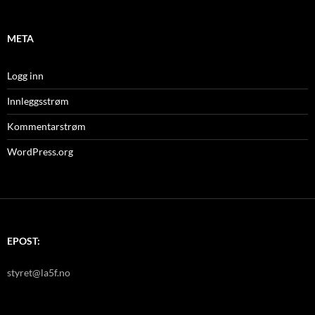
META
Logg inn
Innleggsstrøm
Kommentarstrøm
WordPress.org
EPOST:
styret@la5f.no