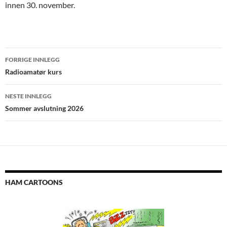
innen 30. november.
FORRIGE INNLEGG
Innleggsnavigasjon
Radioamatør kurs
NESTE INNLEGG
Sommer avslutning 2026
HAM CARTOONS